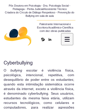
Pós Doutora em Psicologia - Dra. Psicologia Social -
Pedagoga - Perita Judicial/Assistente Técnico
Criadora do Círculo de Diálogo Respeitoso - Prevenção do
Bullying em sala de aula
Palestrante Internacional e
Escritora Acadêmico-Científica
com dez obras publicadas
Cyberbullying
O
bullying
escolar é violência física,
psicológica, intencional, repetitiva, com
desequilíbrio de poder entre os estudantes;
quando esta intimidação sistemática ocorre
através da internet, exceto a violência física,
é denominado cyberbullying. Seus usuários,
estudantes da mesma faixa etária, utilizam
recursos tecnológicos, como celulares e
computadores, para realizar agressões